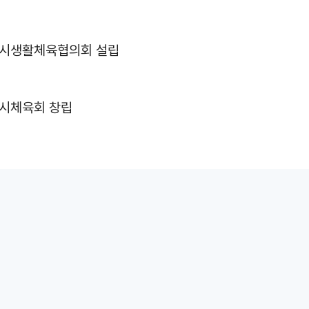
시생활체육협의회 설립
시체육회 창립