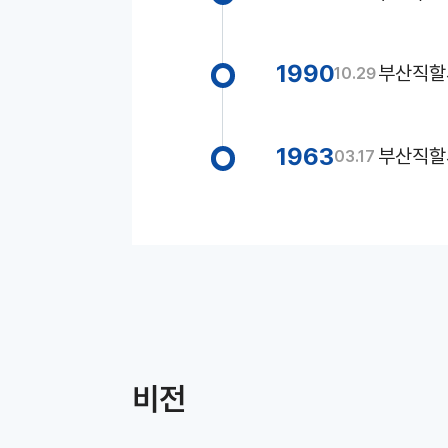
1990
부산직할
10.29
1963
부산직할
03.17
비전