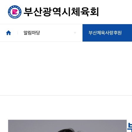
알림마당
부산체육사랑후원