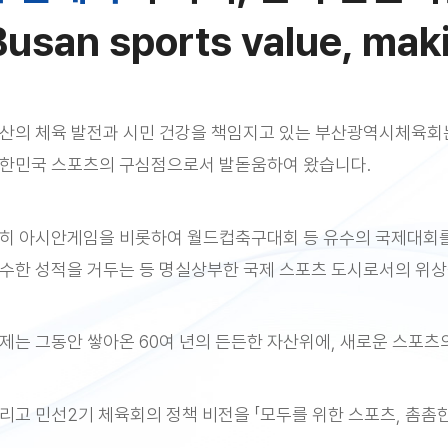
Busan sports value, mak
산의 체육 발전과 시민 건강을 책임지고 있는 부산광역시체육회는
한민국 스포츠의 구심점으로서 발돋움하여 왔습니다.
히 아시안게임을 비롯하여 월드컵축구대회 등 유수의 국제대회
수한 성적을 거두는 등 명실상부한 국제 스포츠 도시로서의 위상
제는 그동안 쌓아온 60여 년의 든든한 자산위에, 새로운 스포츠
리고 민선2기 체육회의 정책 비전을 「모두를 위한 스포츠, 촘촘