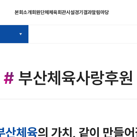
본회소개
회원단체
체육회관시설
경기결과
알림마당
부산체육사랑후원
부산체육
의 가치, 같이 만들