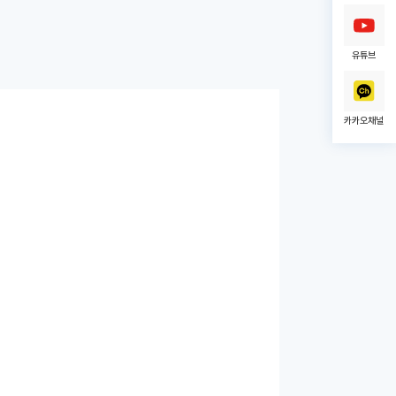
유튜브
카카오채널