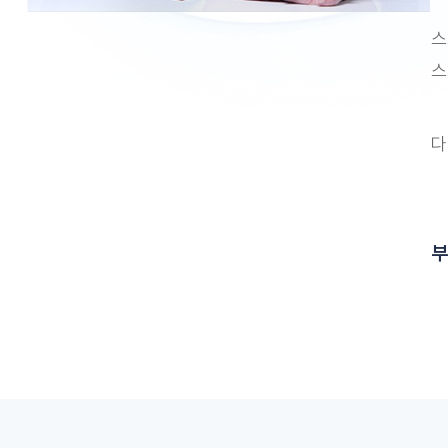
스
스
다
부