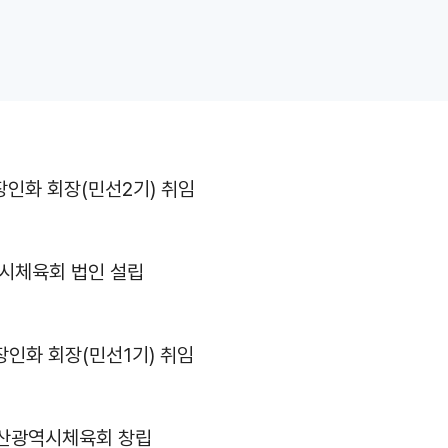
장인화 회장(민선2기) 취임
시체육회 법인 설립
장인화 회장(민선1기) 취임
부산광역시체육회 창립