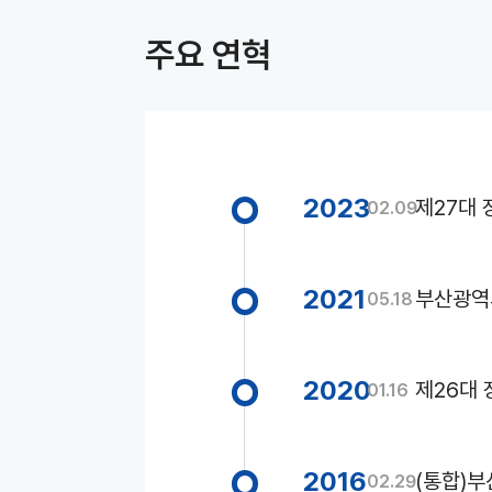
주요 연혁
2023
제27대 
02.09
2021
부산광역
05.18
2020
제26대 
01.16
2016
(통합)
02.29