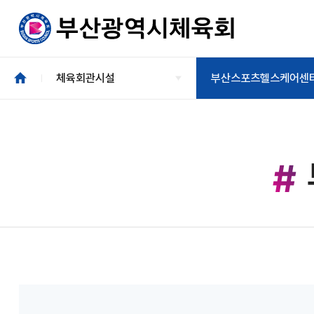
체육회관시설
부산스포츠헬스케어센