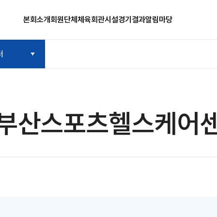
본회소개
회원단체
체육회관시설
경기결과
알림마당
터
부산스포츠헬스케어