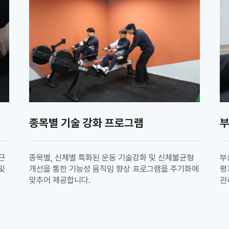
종목별 기술 강화 프로그램
부
근
종목별, 신체별 특화된 운동 기술강화 및 신체불균형
부
및
개선을 통한 기능성 움직임 향상 프로그램을 주기화에
평
맞추어 제공합니다.
관