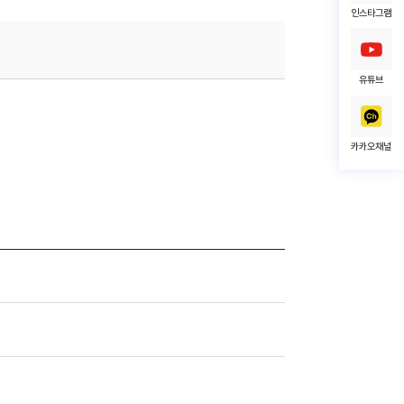
인스타그램
유튜브
카카오채널