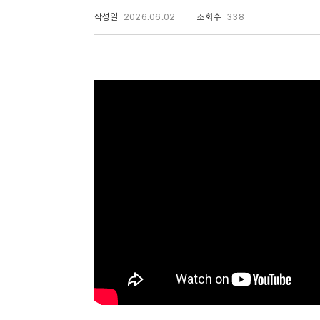
작성일
2026.06.02
조회수
338