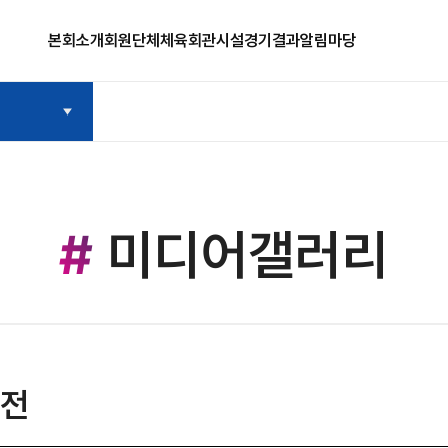
본회소개
회원단체
체육회관시설
경기결과
알림마당
미디어갤러리
축전