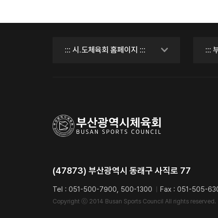
(47873) 부산광역시 동래구 사직로 77
Tel : 051-500-7900, 500-1300
Fax : 051-505-63
Copyright ⓒ 2014 Busan Sports Council All rights reserved.