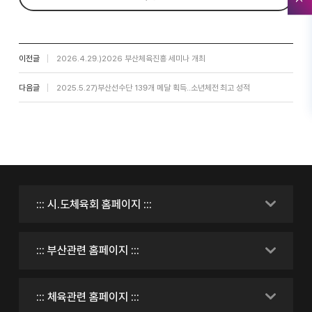
이전글
2026.4.29.)2026 부산체육진흥 세미나 개최
다음글
2025.5.27)부산선수단 139개 메달 획득..소년체전 최고 성적