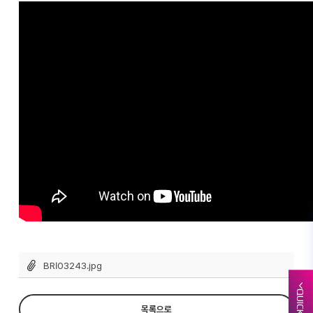
BRI03243.jpg
QUICK
목록으로