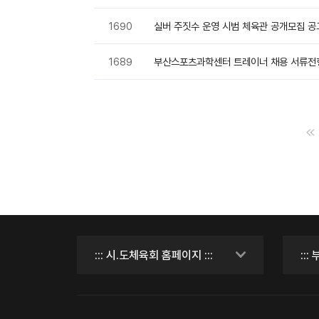
1690
실버 주짓수 운영 시범 체육관 공개모집 공
1689
부산스포츠과학센터 트레이너 채용 서류전