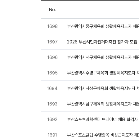
No.
게
시
1698
부산광역시중구체육회 생활체육지도자 채용
판
목
1697
2026 부산시민자전거대축전 참가자 모집
록
1696
부산광역시서구체육회 생활체육지도자 채용
1695
부산광역시수영구체육회 생활체육지도자 채
1694
부산광역시사상구체육회 생활체육지도자 채
1693
부산광역시남구체육회 생활체육지도자 채용
1692
부산스포츠과학센터 트레이너 채용 합격자
1691
부산스포츠클럽 수영종목 비상근지도자 채