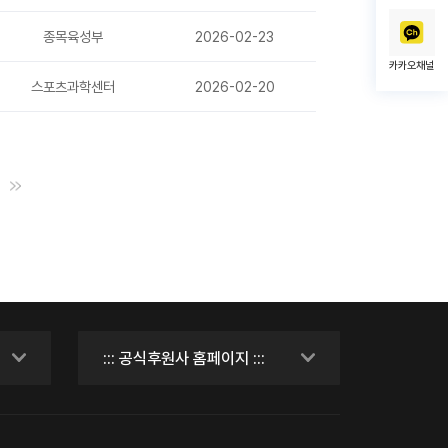
종목육성부
2026-02-23
카카오채널
스포츠과학센터
2026-02-20