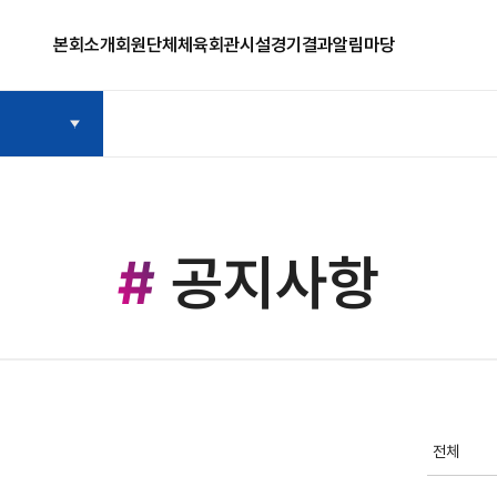
본회소개
회원단체
체육회관시설
경기결과
알림마당
공지사항