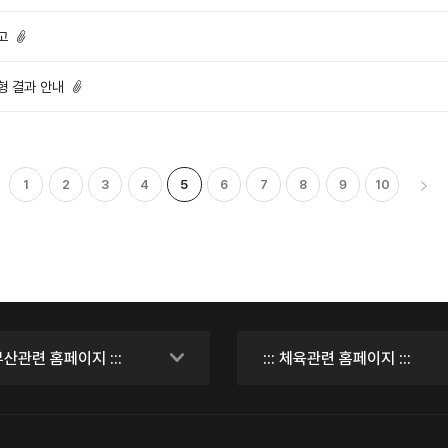
고
형 결과 안내
1
2
3
4
5
6
7
8
9
10