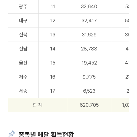
광주
11
32,640
53
대구
12
32,417
50
전북
13
31,629
38
전남
14
28,788
41
울산
15
19,452
47
제주
16
9,775
23
세종
17
6,523
2
합 계
620,705
1,028
종목별 메달 획득현황