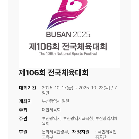
제106회 전국체육대회
대회기간
2025. 10. 17(금) ~ 2025. 10. 23(목) / 7
일간
개최지
부산광역시 일원
주최
대한체육회
주관
부산광역시, 부산광역시교육청, 부산광역시체
육회
후원
문화체육관광부,
재정지원
: 국민체육진
교육부
흥공단