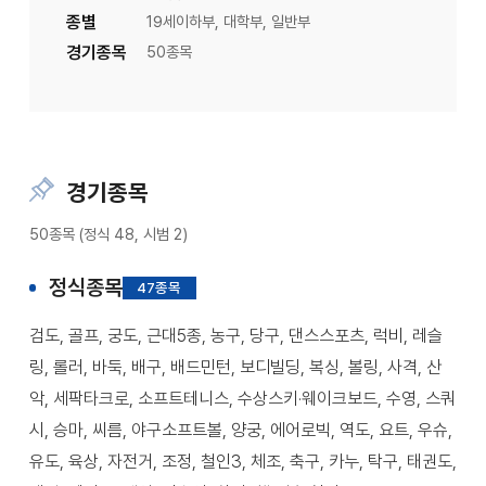
종별
19세이하부, 대학부, 일반부
경기종목
50종목
경기종목
50종목 (정식 48, 시범 2)
정식종목
47종목
검도, 골프, 궁도, 근대5종, 농구, 당구, 댄스스포츠, 럭비, 레슬
링, 롤러, 바둑, 배구, 배드민턴, 보디빌딩, 복싱, 볼링, 사격, 산
악, 세팍타크로, 소프트테니스, 수상스키·웨이크보드, 수영, 스쿼
시, 승마, 씨름, 야구소프트볼, 양궁, 에어로빅, 역도, 요트, 우슈,
유도, 육상, 자전거, 조정, 철인3, 체조, 축구, 카누, 탁구, 태권도,