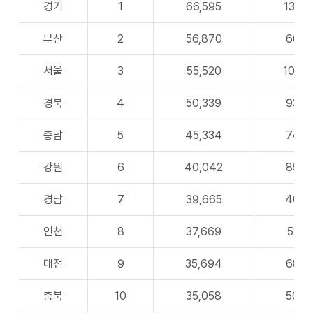
경기
1
66,595
138
부산
2
56,870
66
서울
3
55,520
109
경북
4
50,339
93
충남
5
45,334
74
강원
6
40,042
85
경남
7
39,665
40
인천
8
37,669
51
대전
9
35,694
68
충북
10
35,058
50