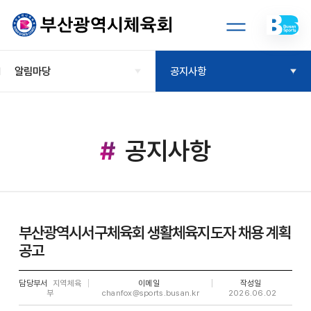
알림마당
공지사항
공지사항
부산광역시서구체육회 생활체육지도자 채용 계획
공고
담당부서
지역체육
이메일
작성일
부
chanfox@sports.busan.kr
2026.06.02