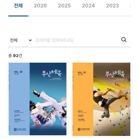
전체
2026
2025
2024
2023
20
총
92
건