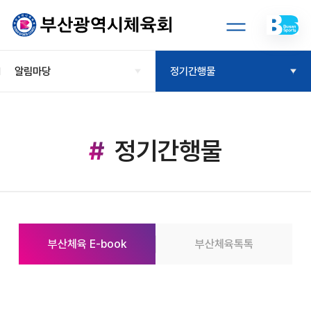
알림마당
정기간행물
정기간행물
부산체육 E-book
부산체육톡톡